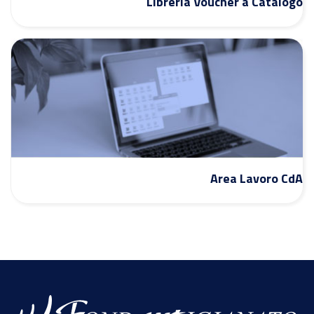
Libreria Voucher a Catalogo
Area Lavoro CdA