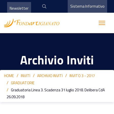
Sistema Informativo
Newsletter
Archivio Inviti
HOME
INVITI
ARCHIVIO INVITI
INVITO 3 - 2017
GRADUATORIE
Graduatoria Linea 3. Scadenza 31 luglio 2018. Delibera CdA
26.09.2018