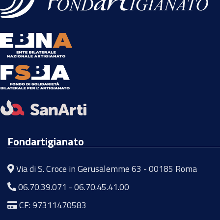
Fondartigianato
Via di S. Croce in Gerusalemme 63 - 00185 Roma
06.70.39.071
-
06.70.45.41.00
CF: 97311470583