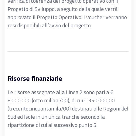
verifica di coerenza del progetto operativo con il
Progetto di Sviluppo, a seguito della quale verrà
approvato il Progetto Operativo. I voucher verranno
resi disponibili all’avvio del progetto.
Risorse finanziarie
Le risorse assegnate alla Linea 2 sono pari a €
8.000.000 (otto milioni/00), di cui € 350.000,00
(trecentocinquantamila/00) destinati alle Regioni del
Sud ed Isole in un’unica tranche secondo la
ripartizione di cui al successivo punto 5.