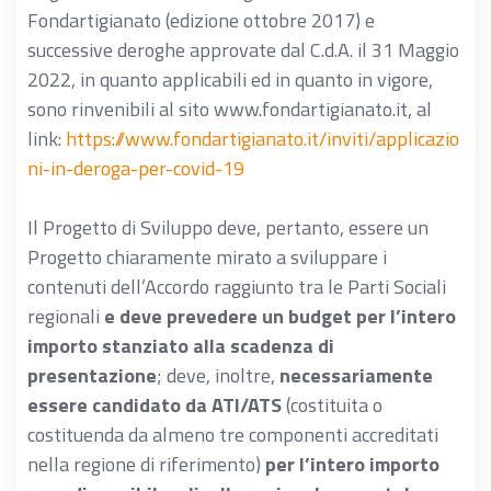
Fondartigianato (edizione ottobre 2017) e
successive deroghe approvate dal C.d.A. il 31 Maggio
2022, in quanto applicabili ed in quanto in vigore,
sono rinvenibili al sito www.fondartigianato.it, al
link:
https://www.fondartigianato.it/inviti/applicazio
ni-in-deroga-per-covid-19
Il Progetto di Sviluppo deve, pertanto, essere un
Progetto chiaramente mirato a sviluppare i
contenuti dell’Accordo raggiunto tra le Parti Sociali
regionali
e deve prevedere un budget per l’intero
importo stanziato alla scadenza di
presentazione
; deve, inoltre,
necessariamente
essere candidato da ATI/ATS
(costituita o
costituenda da almeno tre componenti accreditati
nella regione di riferimento)
per l’intero importo