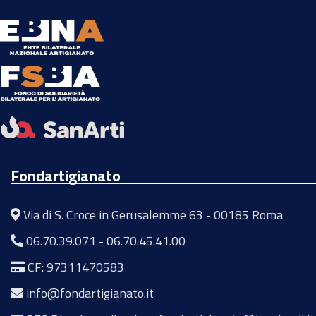
Fondartigianato
Via di S. Croce in Gerusalemme 63 - 00185 Roma
06.70.39.071
-
06.70.45.41.00
CF: 97311470583
info@fondartigianato.it