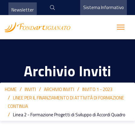
Sistema Informativo
Newsletter
Archivio Inviti
HOME
INVITI
ARCHIVIO INVITI
INVITO 1 - 2023
LINEE PER IL FINANZIAMENTO DI ATTIVITÀ DI FORMAZIONE
CONTINUA
Linea 2 - Formazione Progetti di Sviluppo di Accordi Quadro