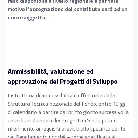
reso disponibile a livello regionale e per tale
motivo l’assegnazione del contributo sarà ad un
unico soggetto.
Ammissibilità, valutazione ed
approvazione dei Progetti di Sviluppo
L'istruttoria di ammissibilità è effettuata dalla
Struttura Tecnica nazionale del Fondo, entro 15 gg
di calendario a partire dal primo giorno successivo la
data di candidatura dei Progetti di Sviluppo con
riferimento ai requisiti previsti allo specifico punto
del Regolamento nonché – come specificato al