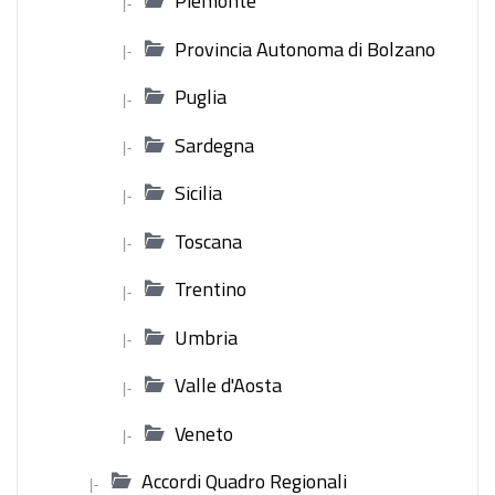
Piemonte
|-
Provincia Autonoma di Bolzano
|-
Puglia
|-
Sardegna
|-
Sicilia
|-
Toscana
|-
Trentino
|-
Umbria
|-
Valle d'Aosta
|-
Veneto
|-
Accordi Quadro Regionali
|-