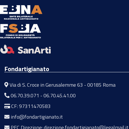
Fondartigianato
Via di S. Croce in Gerusalemme 63 - 00185 Roma
06.70.39.071
-
06.70.45.41.00
CF: 97311470583
info@fondartigianato.it
PEC Direzione: direzione.fondartigianato@legalmail.it