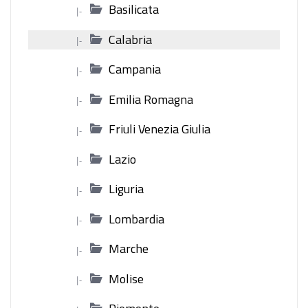
Basilicata
|-
Calabria
|-
Campania
|-
Emilia Romagna
|-
Friuli Venezia Giulia
|-
Lazio
|-
Liguria
|-
Lombardia
|-
Marche
|-
Molise
|-