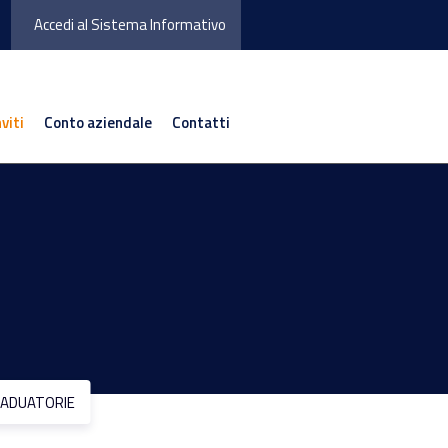
Accedi al Sistema Informativo
nviti
Conto aziendale
Contatti
ADUATORIE