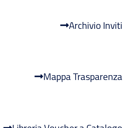
Archivio Inviti
Mappa Trasparenza
Libreria Voucher a Catalogo