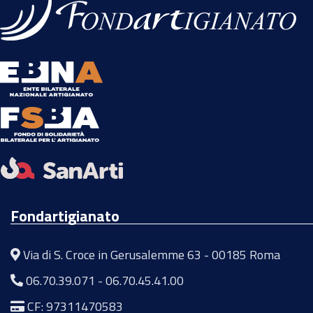
Fondartigianato
Via di S. Croce in Gerusalemme 63 - 00185 Roma
06.70.39.071
-
06.70.45.41.00
CF: 97311470583