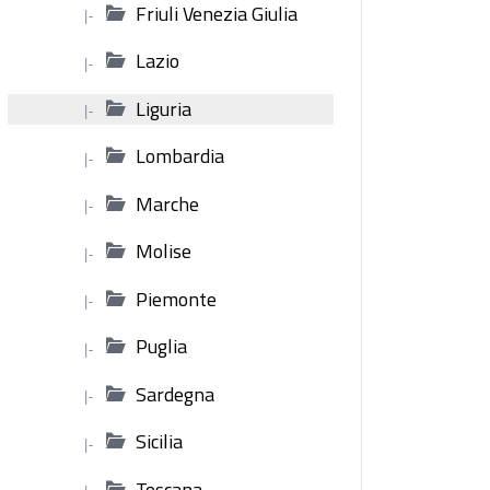
Friuli Venezia Giulia
|-
Lazio
|-
Liguria
|-
Lombardia
|-
Marche
|-
Molise
|-
Piemonte
|-
Puglia
|-
Sardegna
|-
Sicilia
|-
Toscana