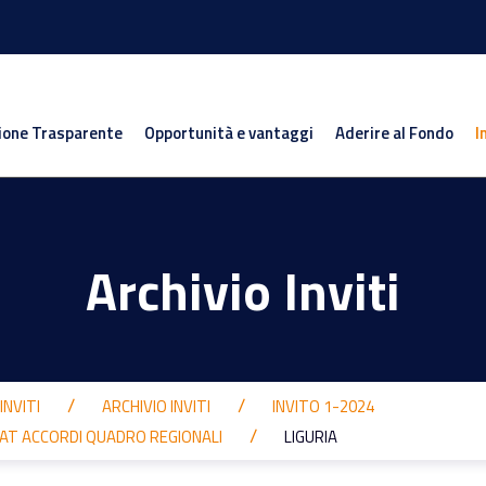
ione Trasparente
Opportunità e vantaggi
Aderire al Fondo
I
Archivio Inviti
INVITI
ARCHIVIO INVITI
INVITO 1-2024
AT ACCORDI QUADRO REGIONALI
LIGURIA