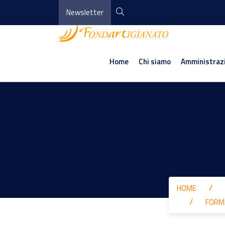
Newsletter
Home
Chi siamo
Amministraz
HOME
FORM