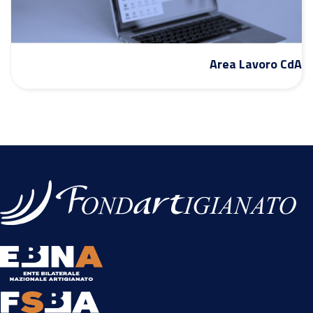
Area Lavoro CdA