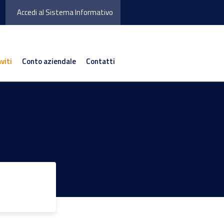
Accedi al Sistema Informativo
nviti
Conto aziendale
Contatti