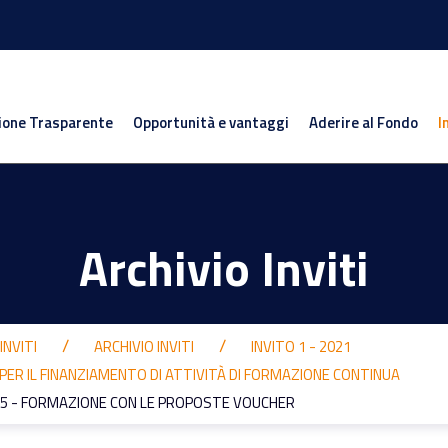
ione Trasparente
Opportunità e vantaggi
Aderire al Fondo
I
Archivio Inviti
INVITI
ARCHIVIO INVITI
INVITO 1 - 2021
 PER IL FINANZIAMENTO DI ATTIVITÀ DI FORMAZIONE CONTINUA
 5 - FORMAZIONE CON LE PROPOSTE VOUCHER