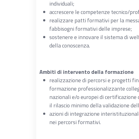
individuali;
accrescere le competenze tecnico/profe
realizzare patti formativi per la messa 
fabbisogni formativi delle imprese;
sostenere e innovare il sistema di wel
della conoscenza.
Ambiti di intervento della formazione
realizzazione di percorsi e progetti fina
formazione professionalizzante collega
nazionali e/o europei di certificazione
il rilascio minimo della validazione d
azioni di integrazione interistituzion
nei percorsi formativi.