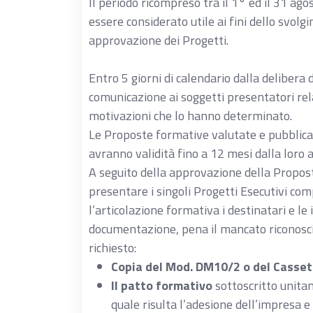
Il periodo ricompreso tra il 1° ed il 31 ago
essere considerato utile ai fini dello svolg
approvazione dei Progetti.
Entro 5 giorni di calendario dalla delibera
comunicazione ai soggetti presentatori rel
motivazioni che lo hanno determinato.
Le Proposte formative valutate e pubblicat
avranno validità fino a 12 mesi dalla loro
A seguito della approvazione della Propos
presentare i singoli Progetti Esecutivi com
l’articolazione formativa i destinatari e l
documentazione, pena il mancato riconosc
richiesto:
Copia del Mod. DM10/2 o del Casset
Il patto formativo
sottoscritto unitam
quale risulta l’adesione dell’impresa 