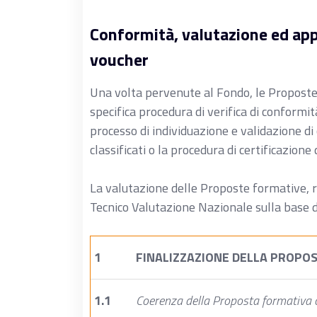
Conformità, valutazione ed ap
voucher
Una volta pervenute al Fondo, le Propost
specifica procedura di verifica di conformit
processo di individuazione e validazione di
classificati o la procedura di certificazion
La valutazione delle Proposte formative, r
Tecnico Valutazione Nazionale sulla base de
1
FINALIZZAZIONE DELLA PROPO
1.1
Coerenza della Proposta formativa con