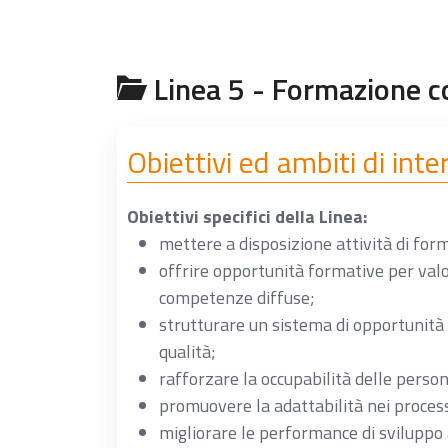
Linea 5 - Formazione c
Obiettivi ed ambiti di int
Obiettivi specifici della Linea:
mettere a disposizione attività di form
offrire opportunità formative per valo
competenze diffuse;
strutturare un sistema di opportunità e
qualità;
rafforzare la occupabilità delle person
promuovere la adattabilità nei proces
migliorare le performance di sviluppo 