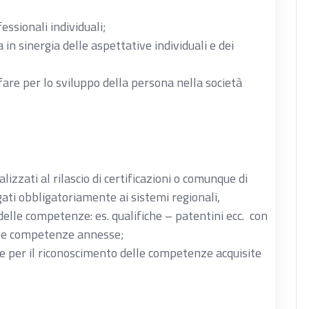
ssionali individuali;
in sinergia delle aspettative individuali e dei
fare per lo sviluppo della persona nella società
lizzati al rilascio di certificazioni o comunque di
ti obbligatoriamente ai sistemi regionali,
 delle competenze: es. qualifiche – patentini ecc. con
elle competenze annesse;
ale per il riconoscimento delle competenze acquisite