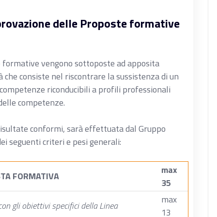
provazione delle Proposte formative
e formative vengono sottoposte ad apposita
à che consiste nel riscontrare la sussistenza di un
 competenze riconducibili a profili professionali
e delle competenze.
isultate conformi, sarà effettuata dal Gruppo
i seguenti criteri e pesi generali:
max
STA FORMATIVA
35
max
 gli obiettivi specifici della Linea
13