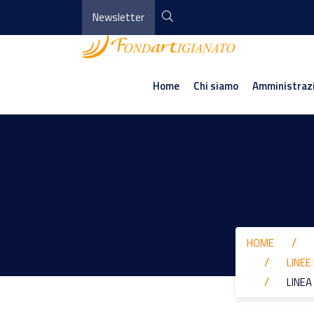
Newsletter
Home
Chi siamo
Amministraz
HOME
LINEE
LINEA