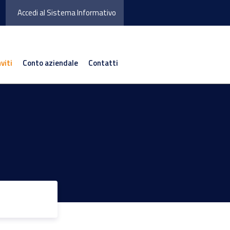
Accedi al Sistema Informativo
nviti
Conto aziendale
Contatti