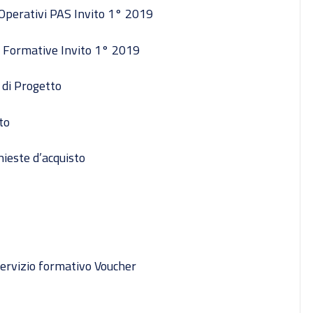
 Operativi PAS Invito 1° 2019
e Formative Invito 1° 2019
i di Progetto
to
ieste d’acquisto
 servizio formativo Voucher