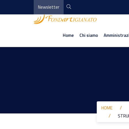
Newsletter
Home
Chi siamo
Amministraz
HOME
STRUM