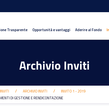
ione Trasparente
Opportunità e vantaggi
Aderire al Fondo
I
Archivio Inviti
INVITI
ARCHIVIO INVITI
INVITO 1 - 2019
ENTI DI GESTIONE E RENDICONTAZIONE