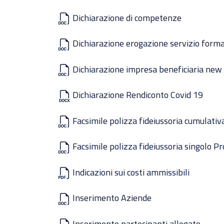
Dichiarazione di competenze
Dichiarazione erogazione servizio form
Dichiarazione impresa beneficiaria new
Dichiarazione Rendiconto Covid 19
Facsimile polizza fideiussoria cumulativ
Facsimile polizza fideiussoria singolo P
Indicazioni sui costi ammissibili
Inserimento Aziende
Inserimento partecipanti allegato