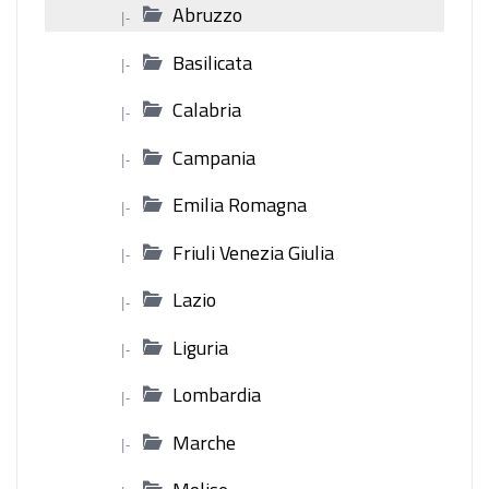
Abruzzo
|-
Basilicata
|-
Calabria
|-
Campania
|-
Emilia Romagna
|-
Friuli Venezia Giulia
|-
Lazio
|-
Liguria
|-
Lombardia
|-
Marche
|-