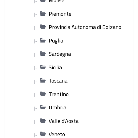
Molise
|-
Piemonte
|-
Provincia Autonoma di Bolzano
|-
Puglia
|-
Sardegna
|-
Sicilia
|-
Toscana
|-
Trentino
|-
Umbria
|-
Valle d'Aosta
|-
Veneto
|-