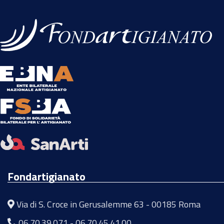
Fondartigianato
Via di S. Croce in Gerusalemme 63 - 00185 Roma
06.70.39.071
-
06.70.45.41.00