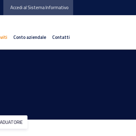
Accedi al Sistema Informativo
nviti
Conto aziendale
Contatti
ADUATORIE