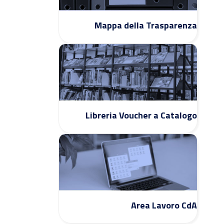
Mappa della Trasparenza
Libreria Voucher a Catalogo
Area Lavoro CdA