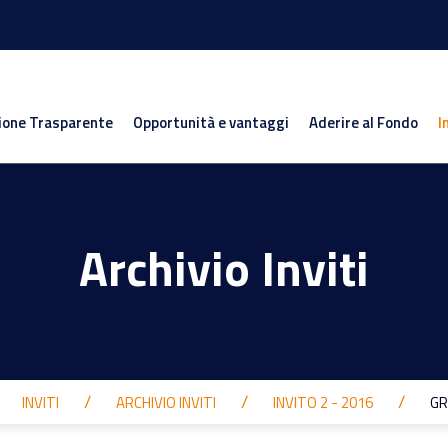
ione Trasparente
Opportunità e vantaggi
Aderire al Fondo
I
Archivio Inviti
INVITI
ARCHIVIO INVITI
INVITO 2 - 2016
GR