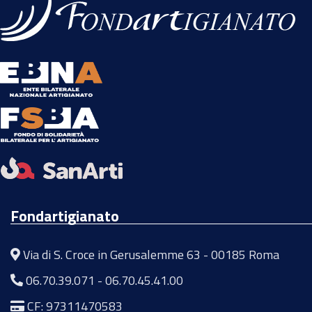
Fondartigianato
Via di S. Croce in Gerusalemme 63 - 00185 Roma
06.70.39.071
-
06.70.45.41.00
CF: 97311470583