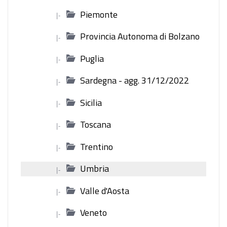
Piemonte
|-
Provincia Autonoma di Bolzano
|-
Puglia
|-
Sardegna - agg. 31/12/2022
|-
Sicilia
|-
Toscana
|-
Trentino
|-
Umbria
|-
Valle d'Aosta
|-
Veneto
|-