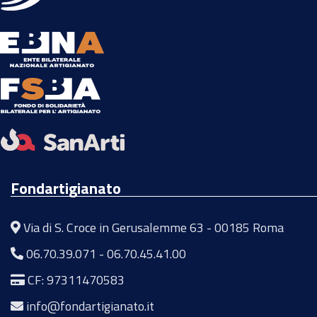
Fondartigianato
Via di S. Croce in Gerusalemme 63 - 00185 Roma
06.70.39.071
-
06.70.45.41.00
CF: 97311470583
info@fondartigianato.it