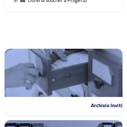
Libreria Voucher a Progetto
Archivio Inviti