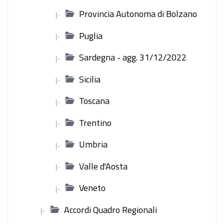
Provincia Autonoma di Bolzano
|-
Puglia
|-
Sardegna - agg. 31/12/2022
|-
Sicilia
|-
Toscana
|-
Trentino
|-
Umbria
|-
Valle d'Aosta
|-
Veneto
|-
Accordi Quadro Regionali
|-