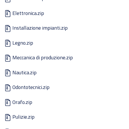
Elettronica.zip
Installazione impianti.zip
Legno.zip
Meccanica di produzione.zip
Nautica.zip
Odontotecnici.zip
Orafo.zip
Pulizie.zip