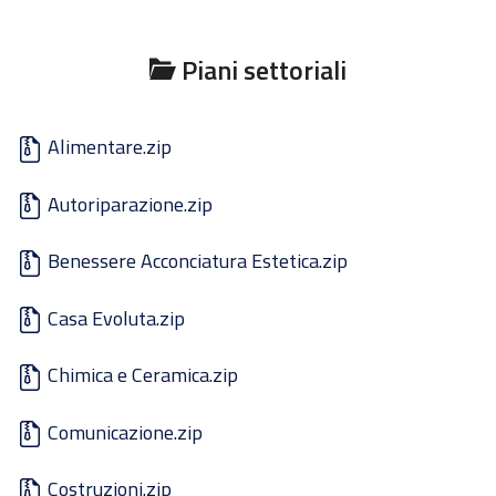
Piani settoriali
Alimentare.zip
Autoriparazione.zip
Benessere Acconciatura Estetica.zip
Casa Evoluta.zip
Chimica e Ceramica.zip
Comunicazione.zip
Costruzioni.zip