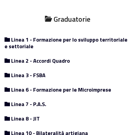
Graduatorie
Linea 1 - Formazione per lo sviluppo territoriale
e settoriale
Linea 2 - Accordi Quadro
Linea 3 - FSBA
Linea 6 - Formazione per le Microimprese
Linea 7 - P.A.S.
Linea 8 - JIT
Linea 10 - Bilateralità artigiana