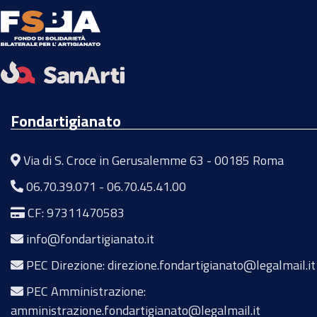
Fondartigianato
Via di S. Croce in Gerusalemme 63 - 00185 Roma
06.70.39.071
-
06.70.45.41.00
CF: 97311470583
info@fondartigianato.it
PEC Direzione: direzione.fondartigianato@legalmail.it
PEC Amministrazione:
amministrazione.fondartigianato@legalmail.it