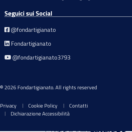
Seguici sui Social
@fondartigianato
Fondartigianato
@fondartigianato3793
© 2026 Fondartigianato. All rights reserved
Privacy
Cookie Policy
Contatti
Dichiarazione Accessibilità
Libreria Voucher a
Mappa Trasparenza
Archivio Inviti
Area Lavoro
Catalogo