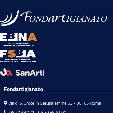
Fondartigianato
Via di S. Croce in Gerusalemme 63 - 00185 Roma
06.70.39.071
-
06.70.45.41.00