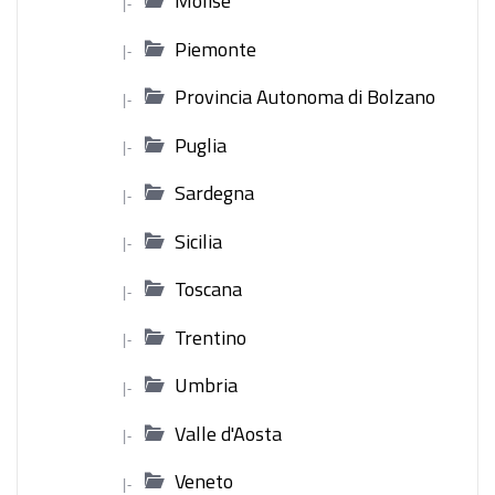
Molise
|-
Piemonte
|-
Provincia Autonoma di Bolzano
|-
Puglia
|-
Sardegna
|-
Sicilia
|-
Toscana
|-
Trentino
|-
Umbria
|-
Valle d'Aosta
|-
Veneto
|-