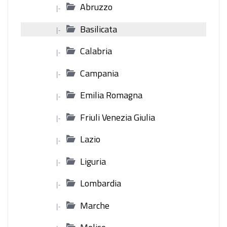
Abruzzo
|-
Basilicata
|-
Calabria
|-
Campania
|-
Emilia Romagna
|-
Friuli Venezia Giulia
|-
Lazio
|-
Liguria
|-
Lombardia
|-
Marche
|-