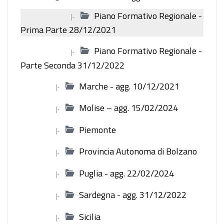
Piano Formativo Regionale -
|-
Prima Parte 28/12/2021
Piano Formativo Regionale -
|-
Parte Seconda 31/12/2022
Marche - agg. 10/12/2021
|-
Molise – agg. 15/02/2024
|-
Piemonte
|-
Provincia Autonoma di Bolzano
|-
Puglia - agg. 22/02/2024
|-
Sardegna - agg. 31/12/2022
|-
Sicilia
|-