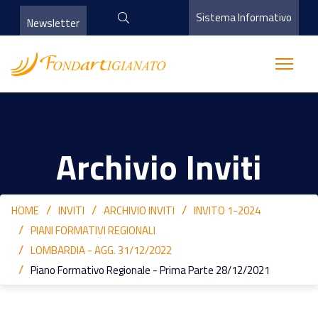
Sistema Informativo
Newsletter
Archivio Inviti
HOME
INVITI
ARCHIVIO INVITI
INVITO 1-2024
PIANI FORMATIVI REGIONALI
LOMBARDIA - AGG. 31/12/2022
Piano Formativo Regionale - Prima Parte 28/12/2021