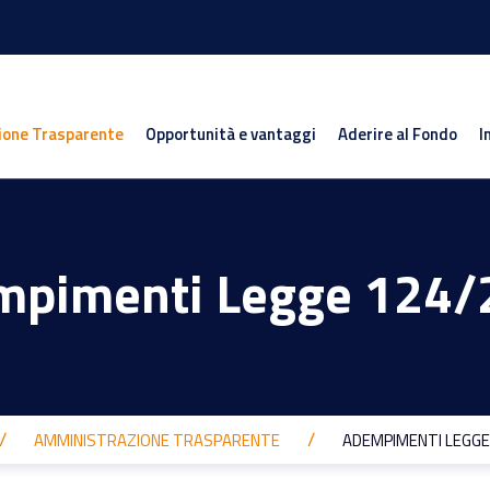
ione Trasparente
Opportunità e vantaggi
Aderire al Fondo
I
mpimenti Legge 124/
AMMINISTRAZIONE TRASPARENTE
ADEMPIMENTI LEGGE