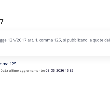
17
ge 124/2017 art. 1, comma 125, si pubblicano le quote dei c
omma 125
Data ultimo aggiornamento:
03-06-2026 16:15