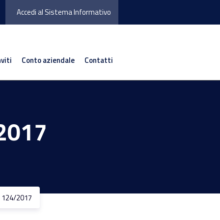
Accedi al Sistema Informativo
nviti
Conto aziendale
Contatti
2017
 124/2017