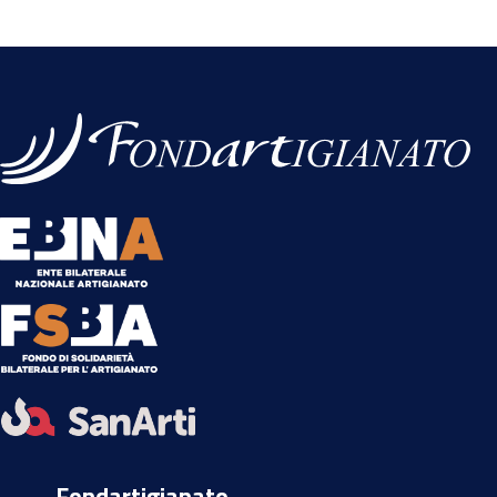
Fondartigianato