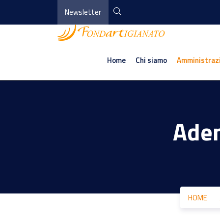
Newsletter
Home
Chi siamo
Amministraz
Ade
HOME