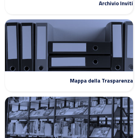
Archivio Inviti
Mappa della Trasparenza