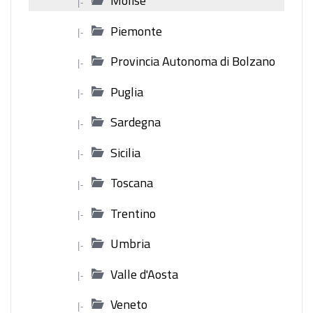
Molise
|-
Piemonte
|-
Provincia Autonoma di Bolzano
|-
Puglia
|-
Sardegna
|-
Sicilia
|-
Toscana
|-
Trentino
|-
Umbria
|-
Valle d'Aosta
|-
Veneto
|-