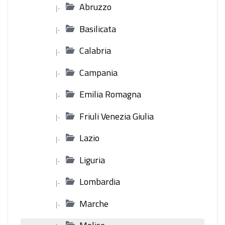
Abruzzo
|-
Basilicata
|-
Calabria
|-
Campania
|-
Emilia Romagna
|-
Friuli Venezia Giulia
|-
Lazio
|-
Liguria
|-
Lombardia
|-
Marche
|-