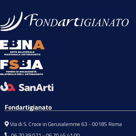
Fondartigianato
Via di S. Croce in Gerusalemme 63 - 00185 Roma
06.70.39.071
-
06.70.45.41.00