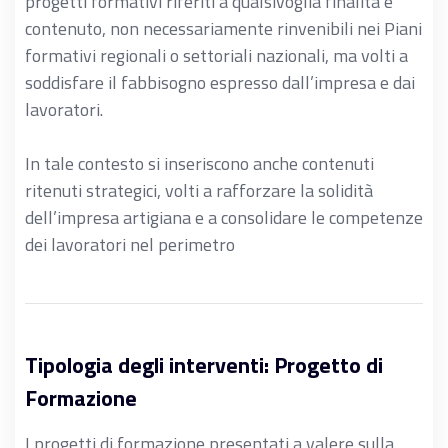
progetti formativi riferiti a qualsivoglia finalità e
contenuto, non necessariamente rinvenibili nei Piani
formativi regionali o settoriali nazionali, ma volti a
soddisfare il fabbisogno espresso dall’impresa e dai
lavoratori.
In tale contesto si inseriscono anche contenuti
ritenuti strategici, volti a rafforzare la solidità
dell’impresa artigiana e a consolidare le competenze
dei lavoratori nel perimetro
Tipologia degli interventi: Progetto di
Formazione
I progetti di formazione presentati a valere sulla