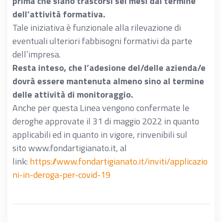
prima che siano trascorsi sei mesi dal termine
dell’attività formativa.
Tale iniziativa è funzionale alla rilevazione di
eventuali ulteriori fabbisogni formativi da parte
dell’impresa.
Resta inteso, che l’adesione del/delle azienda/e
dovrà essere mantenuta almeno sino al termine
delle attività di monitoraggio.
Anche per questa Linea vengono confermate le
deroghe approvate il 31 di maggio 2022 in quanto
applicabili ed in quanto in vigore, rinvenibili sul
sito www.fondartigianato.it, al
link:
https://www.fondartigianato.it/inviti/applicazio
ni-in-deroga-per-covid-19