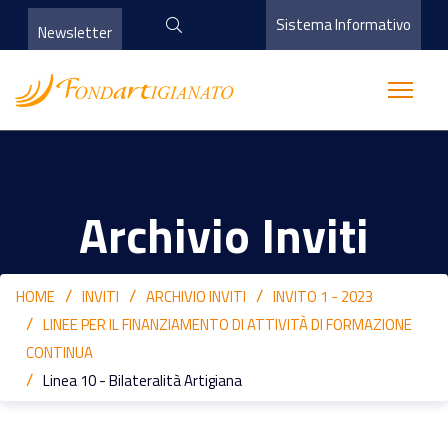
Sistema Informativo
Newsletter
Archivio Inviti
HOME
INVITI
ARCHIVIO INVITI
INVITO 1 - 2023
LINEE PER IL FINANZIAMENTO DI ATTIVITÀ DI FORMAZIONE
CONTINUA
Linea 10 - Bilateralità Artigiana