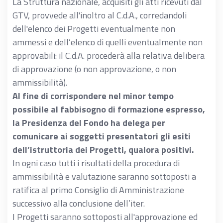
La Struttura nazionale, acquisiti gli atti ricevuti dal
GTV, provvede all'inoltro al C.d.A., corredandoli
dell'elenco dei Progetti eventualmente non
ammessi e dell’elenco di quelli eventualmente non
approvabili: il C.d.A. procederà alla relativa delibera
di approvazione (o non approvazione, o non
ammissibilità).
Al fine di corrispondere nel minor tempo
possibile al fabbisogno di formazione espresso,
la Presidenza del Fondo ha delega per
comunicare ai soggetti presentatori gli esiti
dell’istruttoria dei Progetti, qualora positivi.
In ogni caso tutti i risultati della procedura di
ammissibilità e valutazione saranno sottoposti a
ratifica al primo Consiglio di Amministrazione
successivo alla conclusione dell’iter.
I Progetti saranno sottoposti all'approvazione ed