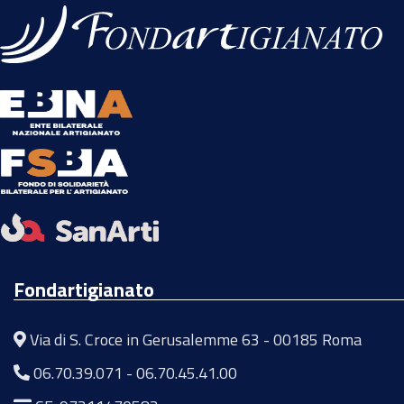
Fondartigianato
Via di S. Croce in Gerusalemme 63 - 00185 Roma
06.70.39.071
-
06.70.45.41.00