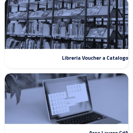
Libreria Voucher a Catalogo
Area Lavoro CdA