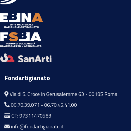
Fondartigianato
Via di S. Croce in Gerusalemme 63 - 00185 Roma
06.70.39.071
-
06.70.45.41.00
CF: 97311470583
info@fondartigianato.it