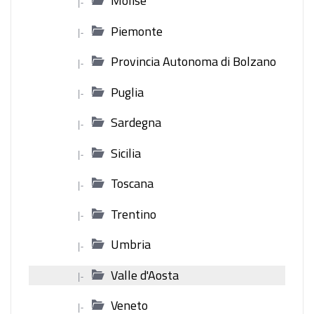
Molise
|-
Piemonte
|-
Provincia Autonoma di Bolzano
|-
Puglia
|-
Sardegna
|-
Sicilia
|-
Toscana
|-
Trentino
|-
Umbria
|-
Valle d'Aosta
|-
Veneto
|-