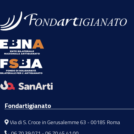
Fondartigianato
Via di S. Croce in Gerusalemme 63 - 00185 Roma
06.70.39.071
-
06.70.45.41.00