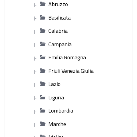
Abruzzo
|-
Basilicata
|-
Calabria
|-
Campania
|-
Emilia Romagna
|-
Friuli Venezia Giulia
|-
Lazio
|-
Liguria
|-
Lombardia
|-
Marche
|-