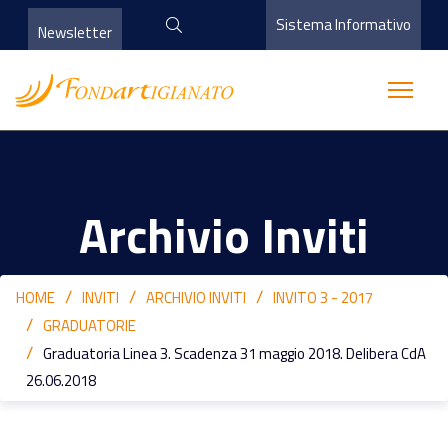
Sistema Informativo
Newsletter
Archivio Inviti
HOME
INVITI
ARCHIVIO INVITI
INVITO 3 - 2017
GRADUATORIE
Graduatoria Linea 3. Scadenza 31 maggio 2018. Delibera CdA
26.06.2018