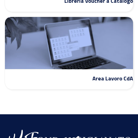
Libreria Voucher a Catalogo
Area Lavoro CdA