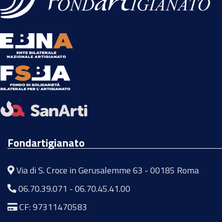
Fondartigianato
Via di S. Croce in Gerusalemme 63 - 00185 Roma
06.70.39.071
-
06.70.45.41.00
CF: 97311470583