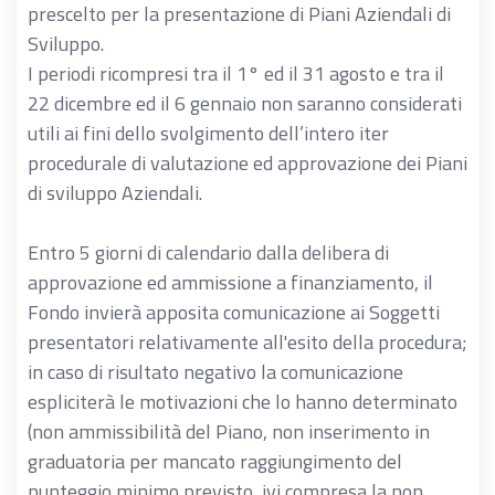
prescelto per la presentazione di Piani Aziendali di
Sviluppo.
I periodi ricompresi tra il 1° ed il 31 agosto e tra il
22 dicembre ed il 6 gennaio non saranno considerati
utili ai fini dello svolgimento dell’intero iter
procedurale di valutazione ed approvazione dei Piani
di sviluppo Aziendali.
Entro 5 giorni di calendario dalla delibera di
approvazione ed ammissione a finanziamento, il
Fondo invierà apposita comunicazione ai Soggetti
presentatori relativamente all'esito della procedura;
in caso di risultato negativo la comunicazione
espliciterà le motivazioni che lo hanno determinato
(non ammissibilità del Piano, non inserimento in
graduatoria per mancato raggiungimento del
punteggio minimo previsto, ivi compresa la non