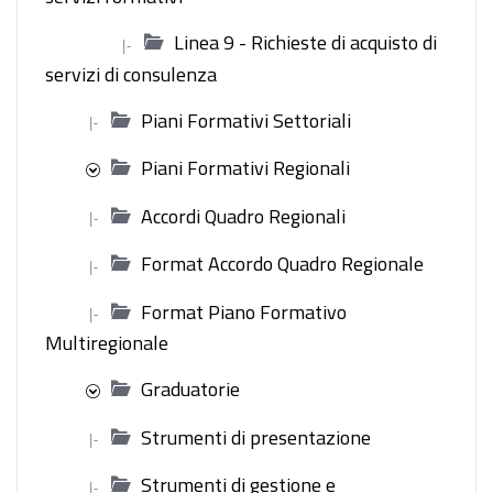
Linea 9 - Richieste di acquisto di
|-
servizi di consulenza
Piani Formativi Settoriali
|-
Piani Formativi Regionali
Accordi Quadro Regionali
|-
Format Accordo Quadro Regionale
|-
Format Piano Formativo
|-
Multiregionale
Graduatorie
Strumenti di presentazione
|-
Strumenti di gestione e
|-