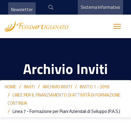
Sistema Informativo
Newsletter
Archivio Inviti
HOME
INVITI
ARCHIVIO INVITI
INVITO 1 - 2019
LINEE PER IL FINANZIAMENTO DI ATTIVITÀ DI FORMAZIONE
CONTINUA
Linea 7 - Formazione per Piani Aziendali di Sviluppo (P.A.S.)