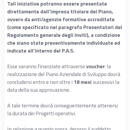
Tali iniziative potranno essere presentate
direttamente dall’impresa titolare del Piano,
ovvero da enti/agenzie formative accreditate
(come specificato nel paragrafo Presentatori del
Regolamento generale degli Inviti), a condizione
che siano state preventivamente individuate ed
indicate all’interno del P.A.S.
Esse saranno finanziate attraverso
voucher
: la
realizzazione del Piano Aziendale di Sviluppo dovrà
concludersi entro e non oltre i
18 mesi
successivi la
data della sua approvazione.
A tale termine dovrà conseguentemente attenersi
la durata dei Progetti operativi.
In relazione a quanto sopra, decorso il suddetto