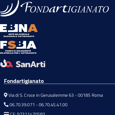
Fondartigianato
Via di S. Croce in Gerusalemme 63 - 00185 Roma
06.70.39.071
-
06.70.45.41.00
CF: 97311470583