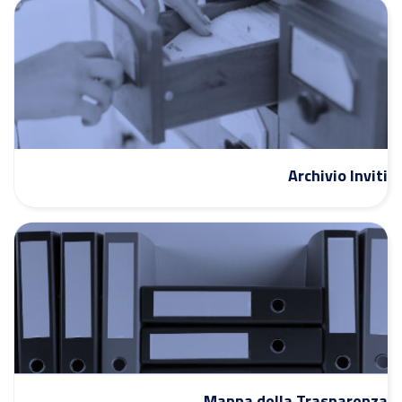
Archivio Inviti
Mappa della Trasparenza