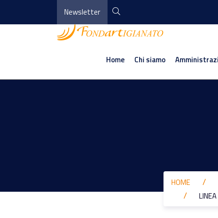
Newsletter
Home
Chi siamo
Amministraz
HOME
LINEA