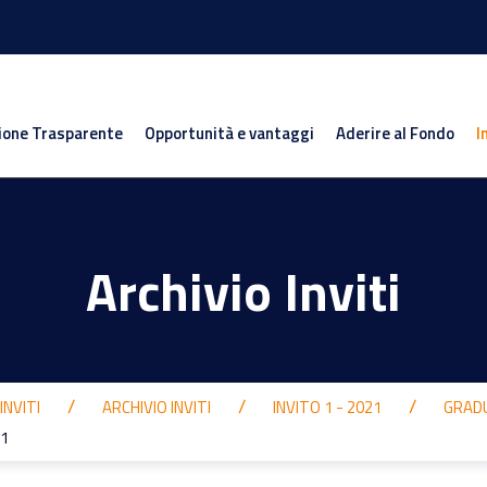
ione Trasparente
Opportunità e vantaggi
Aderire al Fondo
I
Archivio Inviti
INVITI
ARCHIVIO INVITI
INVITO 1 - 2021
GRAD
 1