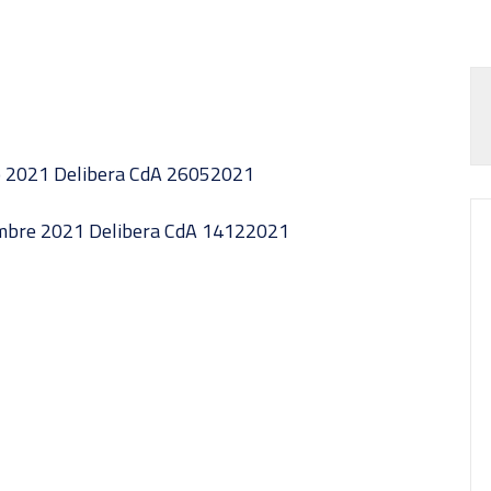
o 2021 Delibera CdA 26052021
embre 2021 Delibera CdA 14122021