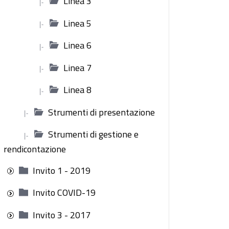
Linea 3
|-
Linea 5
|-
Linea 6
|-
Linea 7
|-
Linea 8
|-
Strumenti di presentazione
|-
Strumenti di gestione e
|-
rendicontazione
Invito 1 - 2019
Invito COVID-19
Invito 3 - 2017