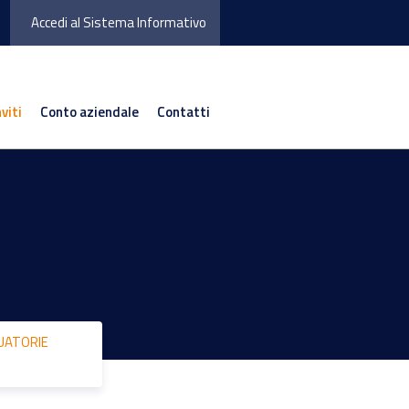
Accedi al Sistema Informativo
nviti
Conto aziendale
Contatti
UATORIE