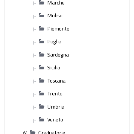
Marche
|-
Molise
|-
Piemonte
|-
Puglia
|-
Sardegna
|-
Sicilia
|-
Toscana
|-
Trento
|-
Umbria
|-
Veneto
|-
Graduatorie