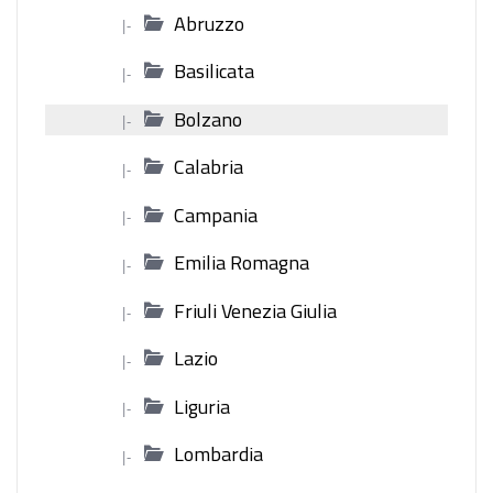
Abruzzo
|-
Basilicata
|-
Bolzano
|-
Calabria
|-
Campania
|-
Emilia Romagna
|-
Friuli Venezia Giulia
|-
Lazio
|-
Liguria
|-
Lombardia
|-