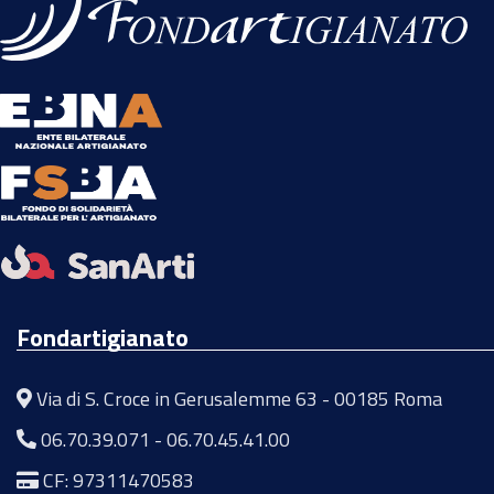
Fondartigianato
Via di S. Croce in Gerusalemme 63 - 00185 Roma
06.70.39.071
-
06.70.45.41.00
CF: 97311470583