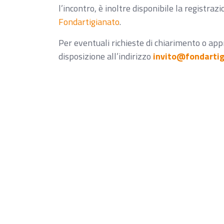
l’incontro, è inoltre disponibile la registra
Fondartigianato
.
Per eventuali richieste di chiarimento o ap
disposizione all’indirizzo
invito@fondartig