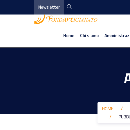
Newsletter
Home
Chi siamo
Amministraz
HOME
PUBBL