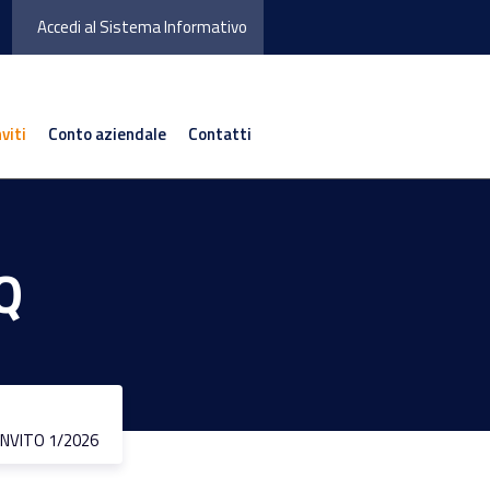
Accedi al Sistema Informativo
nviti
Conto aziendale
Contatti
Q
INVITO 1/2026