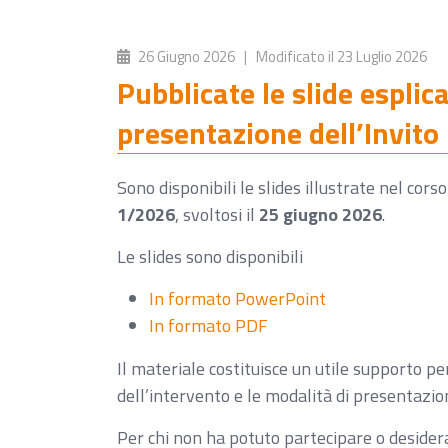
26 Giugno 2026
| Modificato il
23 Luglio 2026
Pubblicate le slide esplic
presentazione dell’Invit
Sono disponibili le slides illustrate nel cors
1/2026
, svoltosi il
25 giugno 2026
.
Le slides sono disponibili
In formato PowerPoint
In formato PDF
Il materiale costituisce un utile supporto per
dell’intervento e le modalità di presentazion
Per chi non ha potuto partecipare o desidera