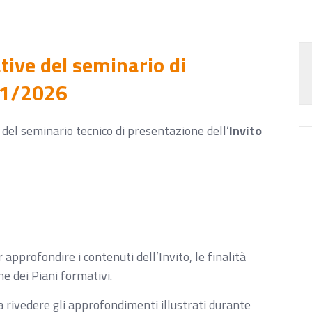
ative del seminario di
o 1/2026
o del seminario tecnico di presentazione dell’
Invito
 approfondire i contenuti dell’Invito, le finalità
e dei Piani formativi.
 rivedere gli approfondimenti illustrati durante