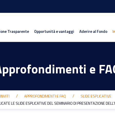
ione Trasparente
Opportunità e vantaggi
Aderire al Fondo
I
Approfondimenti e FA
INVITI
APPROFONDIMENTI E FAQ
SLIDE ESPLICATIVE
ICATE LE SLIDE ESPLICATIVE DEL SEMINARIO DI PRESENTAZIONE DELL’