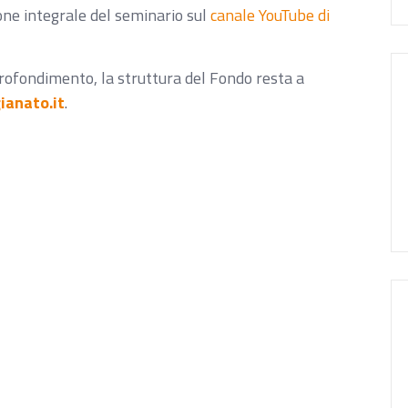
zione integrale del seminario sul
canale YouTube di
profondimento, la struttura del Fondo resta a
ianato.it
.