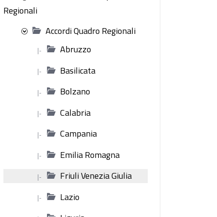
Regionali
Accordi Quadro Regionali
Abruzzo
|-
Basilicata
|-
Bolzano
|-
Calabria
|-
Campania
|-
Emilia Romagna
|-
Friuli Venezia Giulia
|-
Lazio
|-