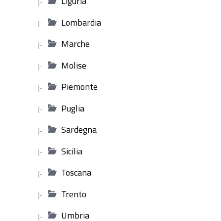
Liguria
|-
Lombardia
|-
Marche
|-
Molise
|-
Piemonte
|-
Puglia
|-
Sardegna
|-
Sicilia
|-
Toscana
|-
Trento
|-
Umbria
|-