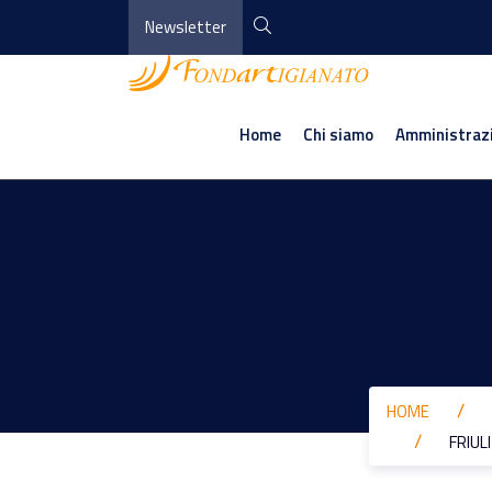
Newsletter
Home
Chi siamo
Amministraz
HOME
FRIUL