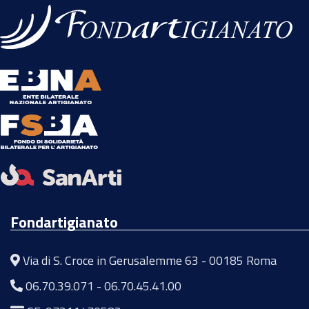
Fondartigianato
Via di S. Croce in Gerusalemme 63 - 00185 Roma
06.70.39.071
-
06.70.45.41.00