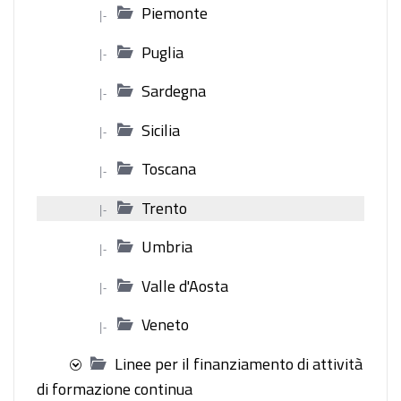
Piemonte
|-
Puglia
|-
Sardegna
|-
Sicilia
|-
Toscana
|-
Trento
|-
Umbria
|-
Valle d'Aosta
|-
Veneto
|-
Linee per il finanziamento di attività
di formazione continua