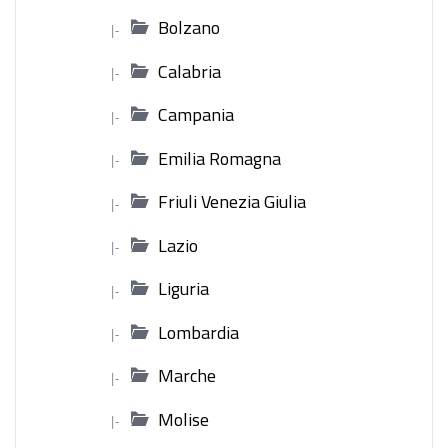
Bolzano
|-
Calabria
|-
Campania
|-
Emilia Romagna
|-
Friuli Venezia Giulia
|-
Lazio
|-
Liguria
|-
Lombardia
|-
Marche
|-
Molise
|-