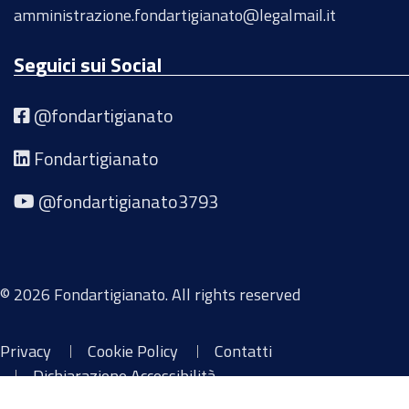
amministrazione.fondartigianato@legalmail.it
Seguici sui Social
@fondartigianato
Fondartigianato
@fondartigianato3793
© 2026 Fondartigianato. All rights reserved
Privacy
Cookie Policy
Contatti
Dichiarazione Accessibilità
Libreria Voucher a