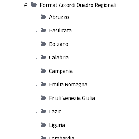
Format Accordi Quadro Regionali
Abruzzo
|-
Basilicata
|-
Bolzano
|-
Calabria
|-
Campania
|-
Emilia Romagna
|-
Friuli Venezia Giulia
|-
Lazio
|-
Liguria
|-
Lombardia
|-