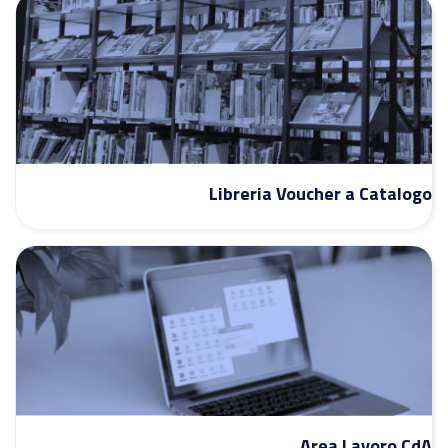
Libreria Voucher a Catalogo
Area Lavoro CdA