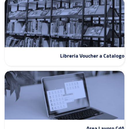
Libreria Voucher a Catalogo
Area Lavoro CdA