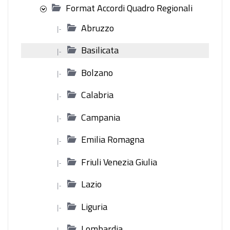
Format Accordi Quadro Regionali
Abruzzo
|-
Basilicata
|-
Bolzano
|-
Calabria
|-
Campania
|-
Emilia Romagna
|-
Friuli Venezia Giulia
|-
Lazio
|-
Liguria
|-
Lombardia
|-