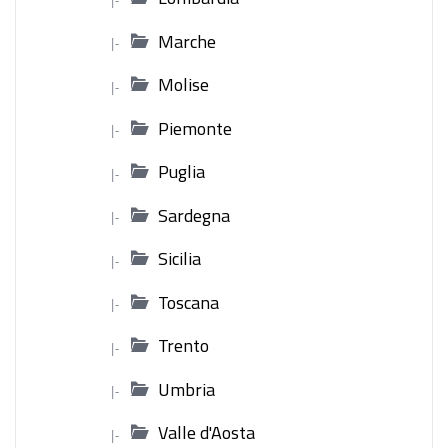
Marche
|-
Molise
|-
Piemonte
|-
Puglia
|-
Sardegna
|-
Sicilia
|-
Toscana
|-
Trento
|-
Umbria
|-
Valle d'Aosta
|-