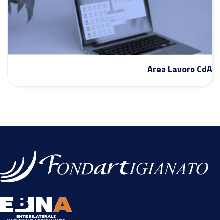
Area Lavoro CdA