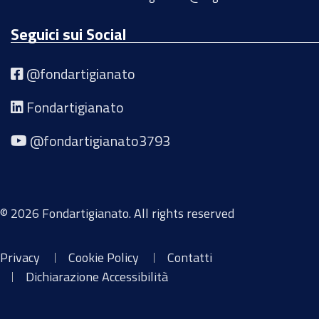
Seguici sui Social
@fondartigianato
Fondartigianato
@fondartigianato3793
© 2026 Fondartigianato. All rights reserved
Privacy
Cookie Policy
Contatti
Dichiarazione Accessibilità
Libreria Voucher a
Mappa Trasparenza
Archivio Inviti
Area Lavoro
Catalogo