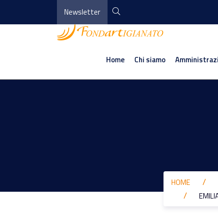
Newsletter
Home
Chi siamo
Amministraz
HOME
EMILI