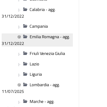
Calabria - agg.
|-
31/12/2022
Campania
|-
Emilia Romagna - agg.
31/12/2022
Friuli Venezia Giulia
|-
Lazio
|-
Liguria
|-
Lombardia - agg.
11/07/2025
Marche - agg.
|-