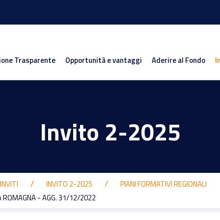
ione Trasparente
Opportunità e vantaggi
Aderire al Fondo
I
Invito 2-2025
INVITI
INVITO 2-2025
PIANI FORMATIVI REGIONALI
A ROMAGNA - AGG. 31/12/2022