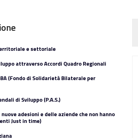
ione
rritoriale e settoriale
iluppo attraverso Accordi Quadro Regionali
A (Fondo di Solidarietà Bilaterale per
dali di Sviluppo (P.A.S.)
 nuove adesioni e delle aziende che non hanno
enti Just in time)
giana