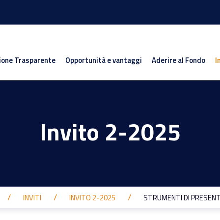
ione Trasparente
Opportunità e vantaggi
Aderire al Fondo
I
Invito 2-2025
INVITI
INVITO 2-2025
STRUMENTI DI PRESEN