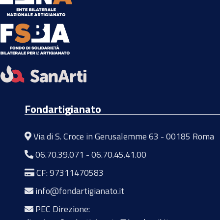
Fondartigianato
Via di S. Croce in Gerusalemme 63 - 00185 Roma
06.70.39.071
-
06.70.45.41.00
CF: 97311470583
info@fondartigianato.it
PEC Direzione: