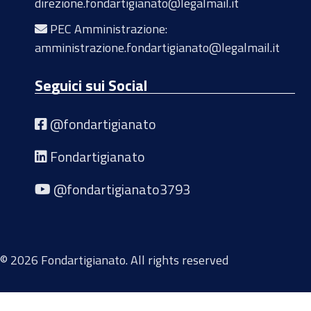
direzione.fondartigianato@legalmail.it
PEC Amministrazione:
amministrazione.fondartigianato@legalmail.it
Seguici sui Social
@fondartigianato
Fondartigianato
@fondartigianato3793
© 2026 Fondartigianato. All rights reserved
Privacy
Cookie Policy
Contatti