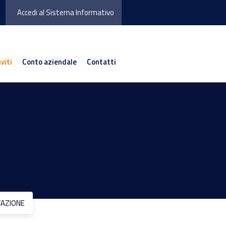
Accedi al Sistema Informativo
nviti
Conto aziendale
Contatti
TAZIONE