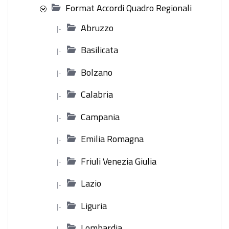
Format Accordi Quadro Regionali
Abruzzo
|-
Basilicata
|-
Bolzano
|-
Calabria
|-
Campania
|-
Emilia Romagna
|-
Friuli Venezia Giulia
|-
Lazio
|-
Liguria
|-
Lombardia
|-