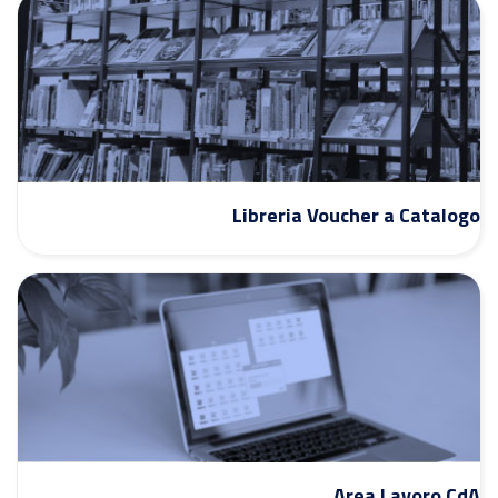
Libreria Voucher a Catalogo
Area Lavoro CdA