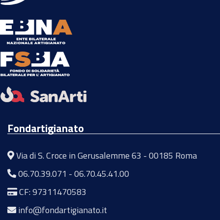
Fondartigianato
Via di S. Croce in Gerusalemme 63 - 00185 Roma
06.70.39.071
-
06.70.45.41.00
CF: 97311470583
info@fondartigianato.it