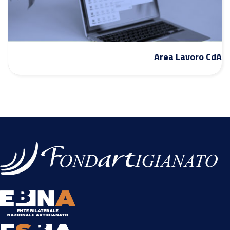
Area Lavoro CdA