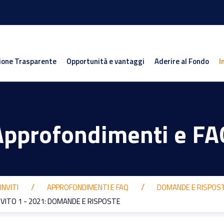
ione Trasparente
Opportunità e vantaggi
Aderire al Fondo
I
Approfondimenti e FA
INVITI
APPROFONDIMENTI E FAQ
DOMANDE E RISPOS
NVITO 1 - 2021: DOMANDE E RISPOSTE