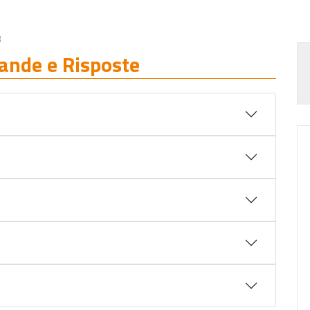
3
ande e Risposte