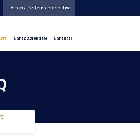
Accedi al Sistema Informativo
nviti
Conto aziendale
Contatti
Q
TE