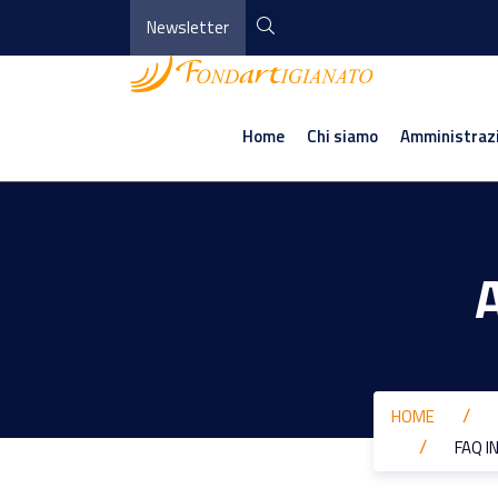
Newsletter
Home
Chi siamo
Amministraz
HOME
FAQ I