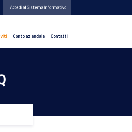
Accedi al Sistema Informativo
nviti
Conto aziendale
Contatti
Q