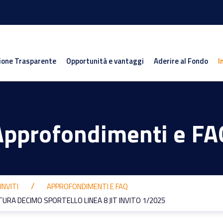
ione Trasparente
Opportunità e vantaggi
Aderire al Fondo
I
Approfondimenti e FA
INVITI
APPROFONDIMENTI E FAQ
URA DECIMO SPORTELLO LINEA 8 JIT INVITO 1/2025