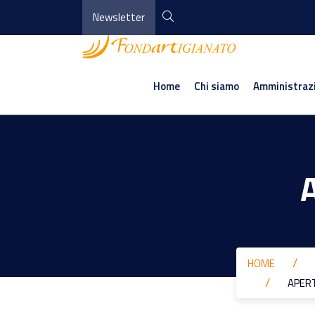
Newsletter
Home
Chi siamo
Amministraz
HOME
APERT