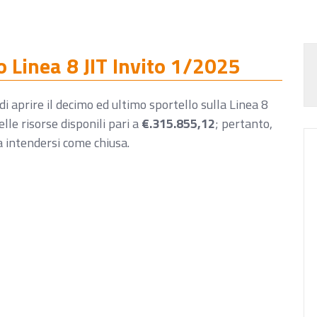
 Linea 8 JIT Invito 1/2025
di aprire il decimo ed ultimo sportello sulla Linea 8
lle risorse disponili pari a
€.315.855,12
; pertanto,
a intendersi come chiusa.