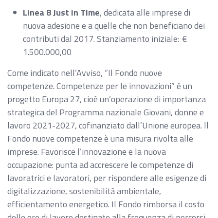
Linea 8 Just in Time
, dedicata alle imprese di
nuova adesione e a quelle che non beneficiano dei
contributi dal 2017. Stanziamento iniziale: €
1.500.000,00
Come indicato nell’Avviso, “Il Fondo nuove
competenze. Competenze per le innovazioni” è un
progetto Europa 27, cioè un’operazione di importanza
strategica del Programma nazionale Giovani, donne e
lavoro 2021-2027, cofinanziato dall’Unione europea. ll
Fondo nuove competenze è una misura rivolta alle
imprese. Favorisce l’innovazione e la nuova
occupazione: punta ad accrescere le competenze di
lavoratrici e lavoratori, per rispondere alle esigenze di
digitalizzazione, sostenibilità ambientale,
efficientamento energetico. Il Fondo rimborsa il costo
delle ore di lavoro destinate alla frequenza di percorsi