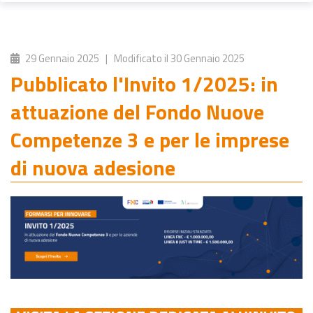
29 Gennaio 2025
| Modificato il
30 Gennaio 2025
Pubblicato l'Invito 1/2025: in
attuazione del Fondo Nuove
Competenze 3 e per le imprese
di nuova adesione