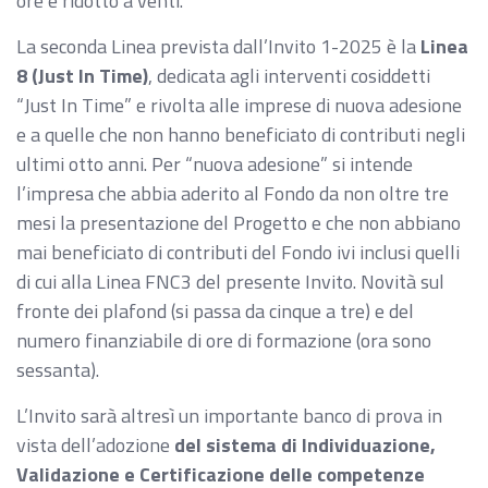
ore è ridotto a venti.
La seconda Linea prevista dall’Invito 1-2025 è la
Linea
8 (Just In Time)
, dedicata agli interventi cosiddetti
“Just In Time” e rivolta alle imprese di nuova adesione
e a quelle che non hanno beneficiato di contributi negli
ultimi otto anni. Per “nuova adesione” si intende
l’impresa che abbia aderito al Fondo da non oltre tre
mesi la presentazione del Progetto e che non abbiano
mai beneficiato di contributi del Fondo ivi inclusi quelli
di cui alla Linea FNC3 del presente Invito. Novità sul
fronte dei plafond (si passa da cinque a tre) e del
numero finanziabile di ore di formazione (ora sono
sessanta).
L’Invito sarà altresì un importante banco di prova in
vista dell’adozione
del sistema di Individuazione,
Validazione e Certificazione delle competenze