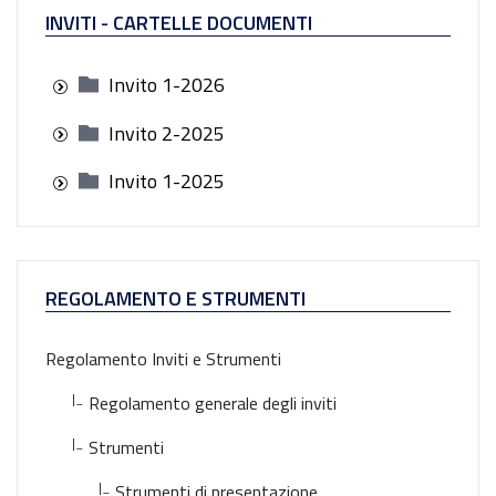
TOTALE
3.750.000,00
1
INVITI - CARTELLE DOCUMENTI
Invito 1-2026
Invito 2-2025
Invito 1-2025
REGOLAMENTO E STRUMENTI
Regolamento Inviti e Strumenti
|_
Regolamento generale degli inviti
|_
Strumenti
|_
Strumenti di presentazione