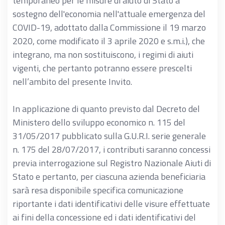
temporaneo per le misure di aiuto di Stato a
sostegno dell'economia nell'attuale emergenza del
COVID-19, adottato dalla Commissione il 19 marzo
2020, come modificato il 3 aprile 2020 e s.m.i.), che
integrano, ma non sostituiscono, i regimi di aiuti
vigenti, che pertanto potranno essere prescelti
nell’ambito del presente Invito.
In applicazione di quanto previsto dal Decreto del
Ministero dello sviluppo economico n. 115 del
31/05/2017 pubblicato sulla G.U.R.I. serie generale
n. 175 del 28/07/2017, i contributi saranno concessi
previa interrogazione sul Registro Nazionale Aiuti di
Stato e pertanto, per ciascuna azienda beneficiaria
sarà resa disponibile specifica comunicazione
riportante i dati identificativi delle visure effettuate
ai fini della concessione ed i dati identificativi del