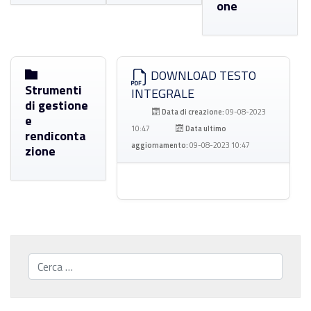
one
DOWNLOAD TESTO
Strumenti
INTEGRALE
di gestione
Data di creazione:
09-08-2023
e
10:47
Data ultimo
rendiconta
aggiornamento:
09-08-2023 10:47
zione
Cerca...