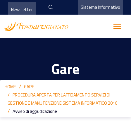
Sistema Informativo
Newsletter
Gare
HOME
GARE
PROCEDURA APERTA PER L'AFFIDAMENTO SERVIZI DI
GESTIONE E MANUTENZIONE SISTEMA INFORMATICO 2016
Avviso di aggiudicazione