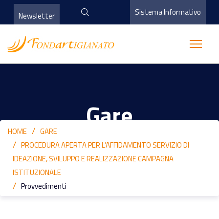
Sistema Informativo
Newsletter
Gare
HOME
GARE
PROCEDURA APERTA PER L’AFFIDAMENTO SERVIZIO DI
IDEAZIONE, SVILUPPO E REALIZZAZIONE CAMPAGNA
ISTITUZIONALE
Provvedimenti