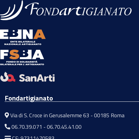
Fondartigianato
Via di S. Croce in Gerusalemme 63 - 00185 Roma
06.70.39.071
-
06.70.45.41.00
CF: 97311470583