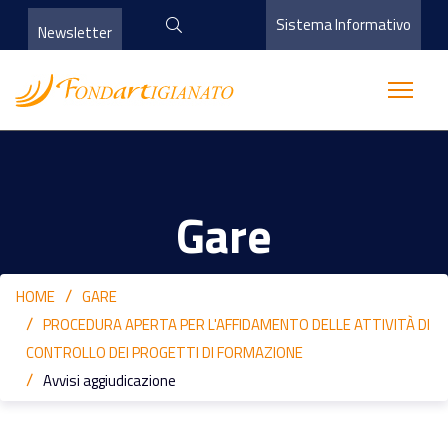
Sistema Informativo
Newsletter
Gare
HOME
GARE
PROCEDURA APERTA PER L'AFFIDAMENTO DELLE ATTIVITÀ DI
CONTROLLO DEI PROGETTI DI FORMAZIONE
Avvisi aggiudicazione