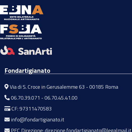
Fondartigianato
Via di S. Croce in Gerusalemme 63 - 00185 Roma
06.70.39.071
-
06.70.45.41.00
CF: 97311470583
info@fondartigianato.it
PEC Direzione: direzione.fondartigianato@legalmail.it